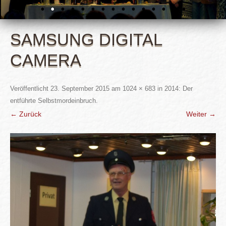
SAMSUNG DIGITAL
CAMERA
Veröffentlicht
23. September 2015
am
1024 × 683
in
2014: Der
entführte Selbstmordeinbruch
.
← Zurück
Weiter →