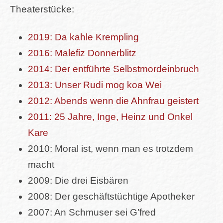
Theaterstücke:
2019: Da kahle Krempling
2016: Malefiz Donnerblitz
2014: Der entführte Selbstmordeinbruch
2013: Unser Rudi mog koa Wei
2012: Abends wenn die Ahnfrau geistert
2011: 25 Jahre, Inge, Heinz und Onkel
Kare
2010: Moral ist, wenn man es trotzdem
macht
2009: Die drei Eisbären
2008: Der geschäftstüchtige Apotheker
2007: An Schmuser sei G’fred