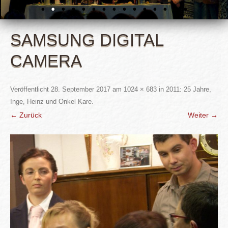
SAMSUNG DIGITAL
CAMERA
Veröffentlicht
28. September 2017
am
1024 × 683
in
2011: 25 Jahre,
Inge, Heinz und Onkel Kare
.
← Zurück
Weiter →