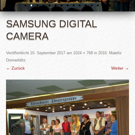
SAMSUNG DIGITAL
CAMERA
Veröffentlicht
10. September 2017
am
1024 × 768
in
2016: Malefiz
Donnerblitz
.
← Zurück
Weiter →