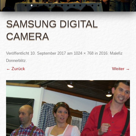
SAMSUNG DIGITAL
CAMERA
Veröffentlicht
10. September 2017
am
1024 × 768
in
2016: Malefiz
Donnerblitz
.
← Zurück
Weiter →