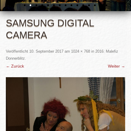
SAMSUNG DIGITAL
CAMERA
Veröffentlicht
10. September 2017
am
1024 × 768
in
2016: Malefiz
Donnerblitz
.
← Zurück
Weiter →