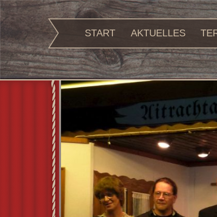
START
AKTUELLES
TE