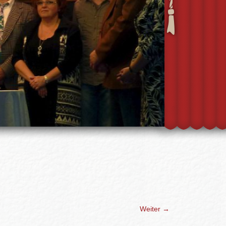
Weiter →