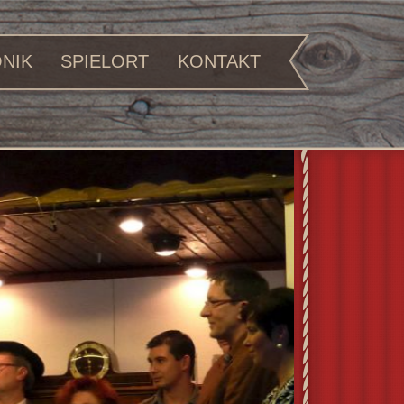
NIK
SPIELORT
KONTAKT